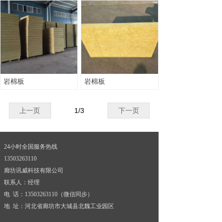
岩棉板
岩棉板
上一页
1
/
3
下一页
24小时全国服务热线
13503263110
廊坊讯威科技有限公司
联系人：经理
电 话：13503263110（微信同步）
地 址：河北省廊坊市大城县北魏工业园区