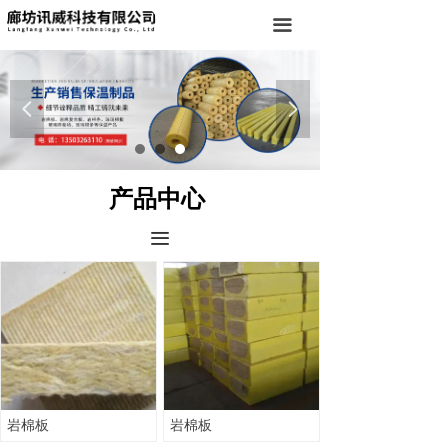
首页
끀
公司简介
넳
넲
产品中心
新闻中心
产品中心
厂房设备
끀
工程案例
联系我们
岩棉板
岩棉板