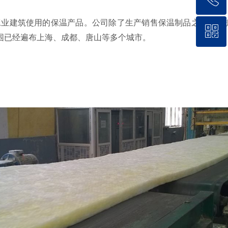
工业建筑使用的保温产品。公司除了生产销售保温制品之外，还
ꀥ
13503263110
围已经遍布上海、成都、唐山等多个城市。
微信二维码