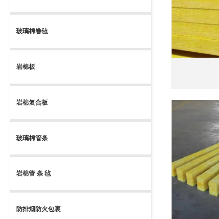
玻璃棉卷毡
岩棉板
岩棉复合板
玻璃棉管条
岩棉管 条 毡
防排烟防火包裹