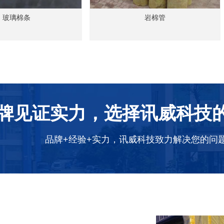
玻璃棉条
岩棉管
牌见证实力，选择讯威科技的
品牌+经验+实力，讯威科技致力解决您的问