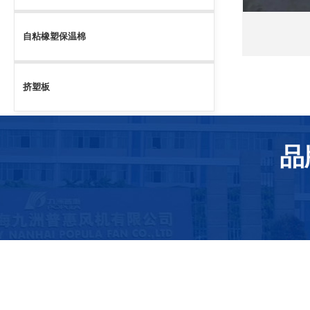
自粘橡塑保温棉
挤塑板
品