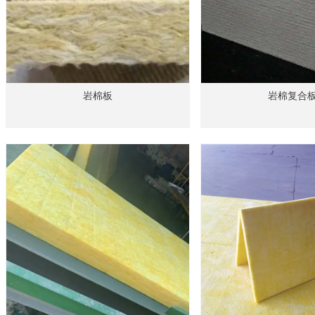
岩棉板
岩棉复合