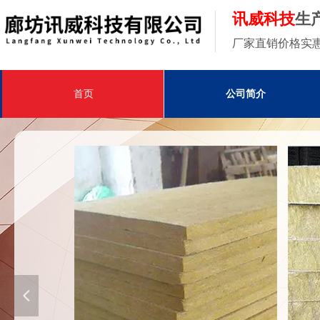
讯威科技
生
厂家直销价格实
首页
公司简介
넳