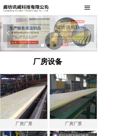
首页
끀
公司简介
넳
넲
产品中心
新闻中心
厂房设备
厂房设备
工程案例
联系我们
厂房厂景
厂房厂景
可以介绍下你们的产品么