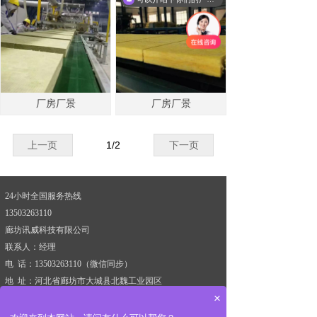
厂房厂景
厂房厂景
上一页
1
/
2
下一页
24小时全国服务热线
13503263110
廊坊讯威科技有限公司
联系人：经理
电 话：13503263110（微信同步）
地 址：河北省廊坊市大城县北魏工业园区
×